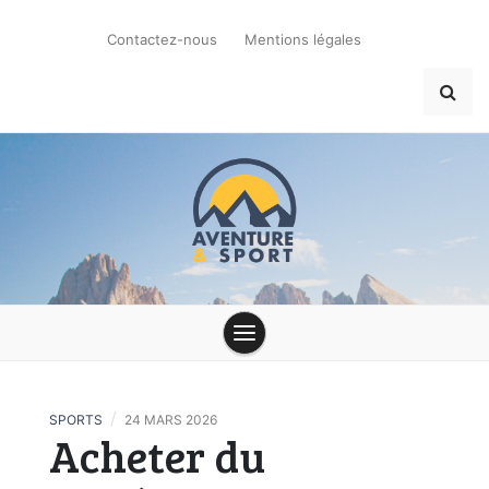
Skip
to
Contactez-nous
Mentions légales
content
Aventure
Sport : le Blog
/
SPORTS
24 MARS 2026
Acheter du