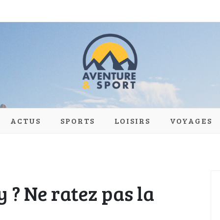
port : le Blog
ACTUS
SPORTS
LOISIRS
VOYAGES
 ? Ne ratez pas la