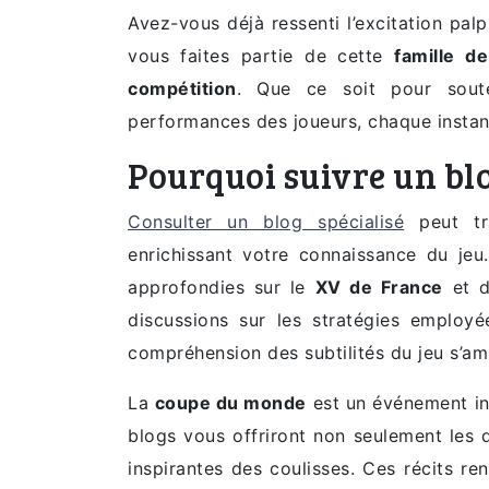
Avez-vous déjà ressenti l’excitation pal
vous faites partie de cette
famille d
compétition
. Que ce soit pour soute
performances des joueurs, chaque insta
Pourquoi suivre un blo
Consulter un blog spécialisé
peut tr
enrichissant votre connaissance du je
approfondies sur le
XV de France
et d
discussions sur les stratégies employé
compréhension des subtilités du jeu s’amp
La
coupe du monde
est un événement in
blogs vous offriront non seulement les 
inspirantes des coulisses. Ces récits r