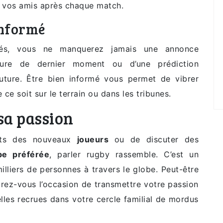
c vos amis après chaque match.
informé
lités, vous ne manquerez jamais une annonce
essure de dernier moment ou d’une prédiction
uture. Être bien informé vous permet de vibrer
ce soit sur le terrain ou dans les tribunes.
 sa passion
lents des nouveaux
joueurs
ou de discuter des
pe préférée
, parler rugby rassemble. C’est un
lliers de personnes à travers le globe. Peut-être
rez-vous l’occasion de transmettre votre passion
elles recrues dans votre cercle familial de mordus