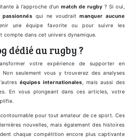
pitante à l’approche d’un
match de rugby
? Si oui,
e passionnés
qui ne voudrait
manquer aucune
nir une équipe favorite ou pour suivre les
nt compte dans cet univers dynamique.
g dédié au rugby ?
ansformer votre expérience de supporter en
u. Non seulement vous y trouverez des analyses
’autres
équipes internationales
, mais aussi des
es. En vous plongeant dans ces articles, votre
lifie.
contournable pour tout amateur de ce sport. Ces
dernières nouvelles, mais également des histoires
endent chaque compétition encore plus captivante