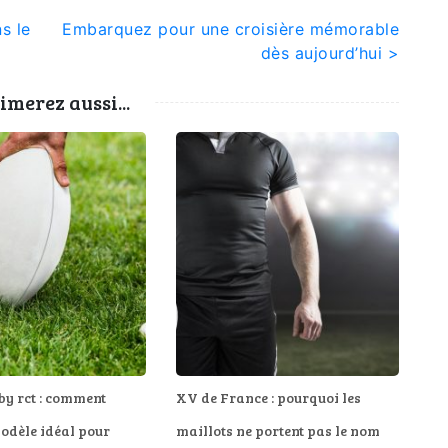
s le
Embarquez pour une croisière mémorable
dès aujourd’hui >
imerez aussi...
by rct : comment
XV de France : pourquoi les
modèle idéal pour
maillots ne portent pas le nom