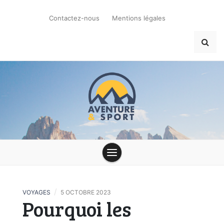
Skip
to
Contactez-nous
Mentions légales
content
Aventure
Sport : le Blog
/
VOYAGES
5 OCTOBRE 2023
Pourquoi les