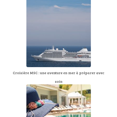
Croisière MSC : une aventure en mer à préparer avec
soin