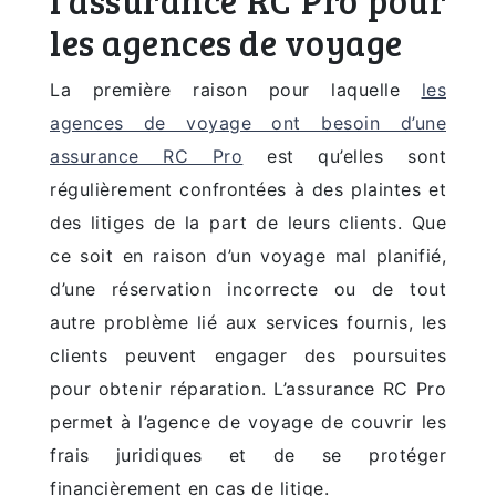
l’assurance RC Pro pour
les agences de voyage
La première raison pour laquelle
les
agences de voyage ont besoin d’une
assurance RC Pro
est qu’elles sont
régulièrement confrontées à des plaintes et
des litiges de la part de leurs clients. Que
ce soit en raison d’un voyage mal planifié,
d’une réservation incorrecte ou de tout
autre problème lié aux services fournis, les
clients peuvent engager des poursuites
pour obtenir réparation. L’assurance RC Pro
permet à l’agence de voyage de couvrir les
frais juridiques et de se protéger
financièrement en cas de litige.